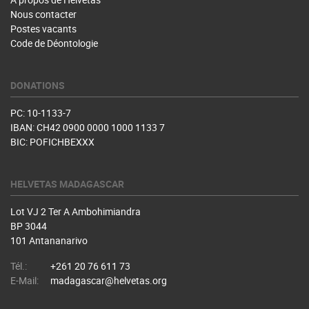
Nous contacter
Postes vacants
Code de Déontologie
DONATIONS
PC: 10-1133-7
IBAN: CH42 0900 0000 1000 1133 7
BIC: POFICHBEXXX
HELVETAS MADAGASCAR
Lot VJ 2 Ter A Ambohimiandra
BP 3044
101 Antananarivo
Tél.:
+261 20 76 611 73
E-Mail:
madagascar@helvetas.org