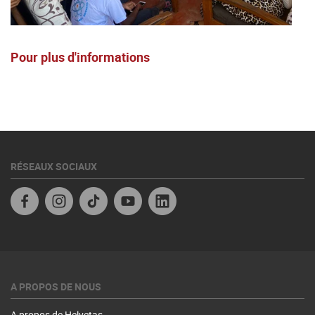
Pour plus d'informations
RÉSEAUX SOCIAUX
Facebook
Instagram
TikTok
YouTube
Linkedin
A PROPOS DE NOUS
A propos de Helvetas