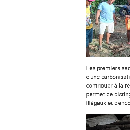
Les premiers sac
d'une carbonisat
contribuer à la r
permet de distin
illégaux et d'en