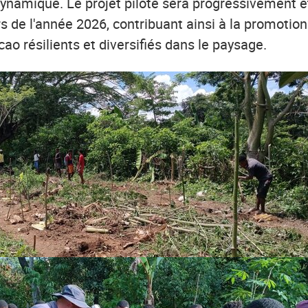
 dynamique. Le projet pilote sera progressivement 
rs de l'année 2026, contribuant ainsi à la promoti
ao résilients et diversifiés dans le paysage.