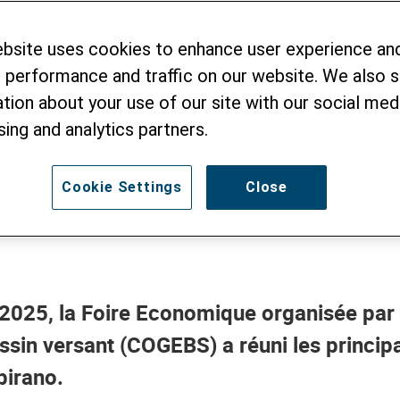
ique du Bassin Ve
ebsite uses cookies to enhance user experience an
 performance and traffic on our website. We also 
BS) - Première éd
tion about your use of our site with our social medi
sing and analytics partners.
Cookie Settings
Close
025, la Foire Economique organisée par 
ssin versant (COGEBS) a réuni les princip
irano.