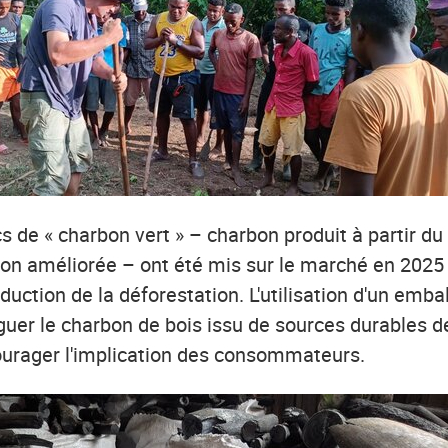
s de « charbon vert » – charbon produit à partir d
ion améliorée – ont été mis sur le marché en 2025 
éduction de la déforestation. L'utilisation d'un emba
guer le charbon de bois issu de sources durables d
courager l'implication des consommateurs.