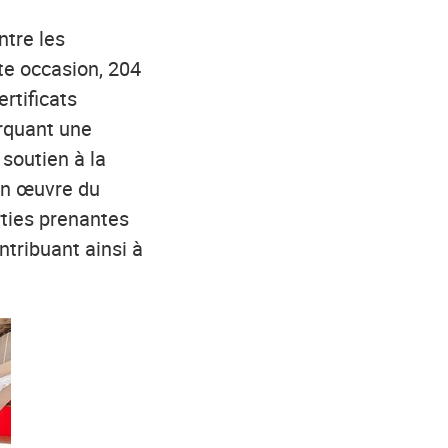
tre les
tte occasion, 204
rtificats
arquant une
soutien à la
 en œuvre du
ties prenantes
ntribuant ainsi à