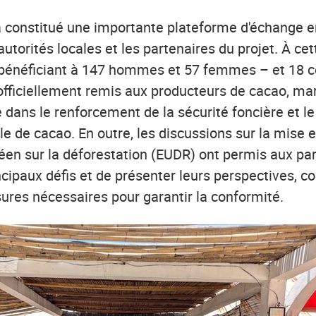
constitué une importante plateforme d'échange en
autorités locales et les partenaires du projet. À ce
– bénéficiant à 147 hommes et 57 femmes – et 18 ce
 officiellement remis aux producteurs de cacao, m
dans le renforcement de la sécurité foncière et le 
le de cacao. En outre, les discussions sur la mise
en sur la déforestation (EUDR) ont permis aux par
ncipaux défis et de présenter leurs perspectives, co
sures nécessaires pour garantir la conformité.