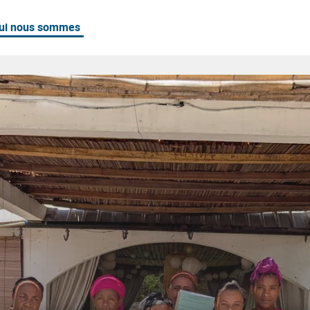
ui nous sommes
re édition