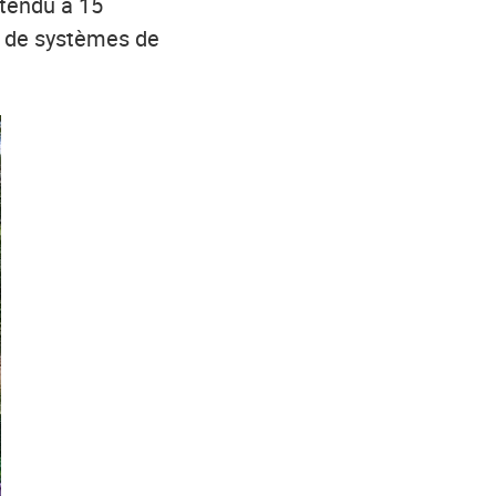
étendu à 15
on de systèmes de