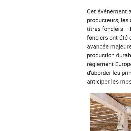
Cet événement a 
producteurs, les 
titres fonciers 
fonciers ont été
avancée majeure 
production durab
règlement Europé
d'aborder les pri
anticiper les me