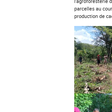
l'agroforesterie
parcelles au cou
production de cac