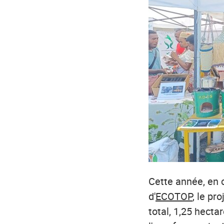
Cette année, en 
d'
ECOTOP
, le pr
total, 1,25 hecta