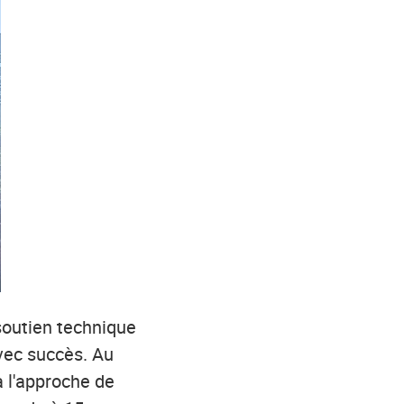
soutien technique
avec succès. Au
à l'approche de