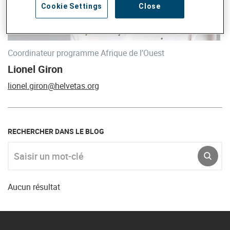
Cookie Settings
Close
Coordinateur programme Afrique de l’Ouest
Lionel Giron
lionel.giron@helvetas.org
RECHERCHER DANS LE BLOG
Saisir un mot-clé
ENVO
Aucun résultat