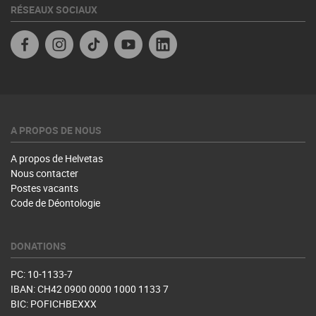
RÉSEAUX SOCIAUX
Facebook
Instagram
TikTok
YouTube
Linkedin
A PROPOS DE NOUS
A propos de Helvetas
Nous contacter
Postes vacants
Code de Déontologie
DONATIONS
PC: 10-1133-7
IBAN: CH42 0900 0000 1000 1133 7
BIC: POFICHBEXXX