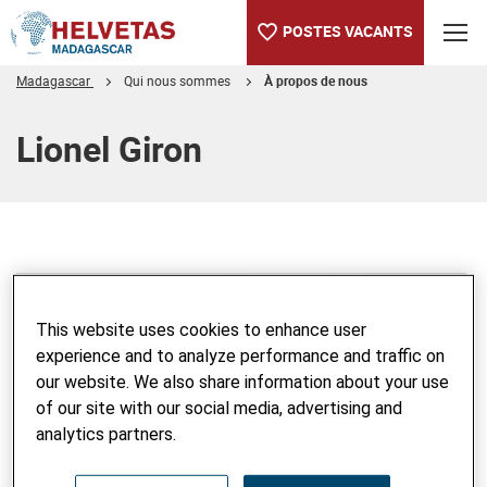
POSTES VACANTS
Madagascar
Qui nous sommes
À propos de nous
Table des matières
Lionel Giron
This website uses cookies to enhance user
experience and to analyze performance and traffic on
our website. We also share information about your use
of our site with our social media, advertising and
analytics partners.