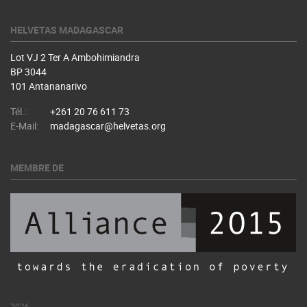
HELVETAS MADAGASCAR
Lot VJ 2 Ter A Ambohimiandra
BP 3044
101 Antananarivo
Tél.:
+261 20 76 611 73
E-Mail:
madagascar@helvetas.org
MEMBRE DE
2026