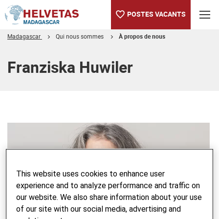
POSTES VACANTS
Madagascar
Qui nous sommes
À propos de nous
Table des matières
Franziska Huwiler
This website uses cookies to enhance user
experience and to analyze performance and traffic on
our website. We also share information about your use
of our site with our social media, advertising and