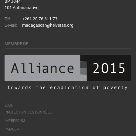
BP 3044
101 Antananarivo
Tél.:
+261 20 76 611 73
E-Mail:
madagascar@helvetas.org
MEMBRE DE
2026
PROTECTION DES DONNÉES
IMPRESSUM
PAMOJA