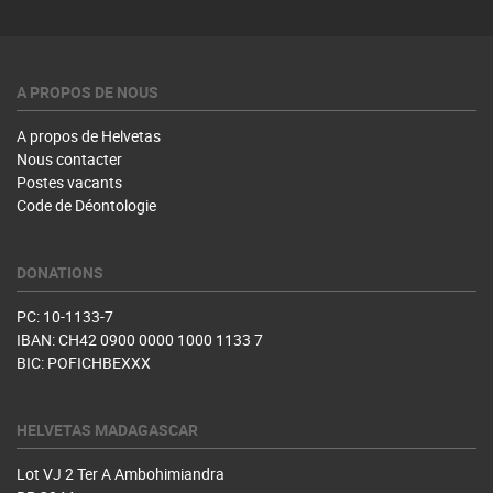
A PROPOS DE NOUS
A propos de Helvetas
Nous contacter
Postes vacants
Code de Déontologie
DONATIONS
PC: 10-1133-7
IBAN: CH42 0900 0000 1000 1133 7
BIC: POFICHBEXXX
HELVETAS MADAGASCAR
Lot VJ 2 Ter A Ambohimiandra