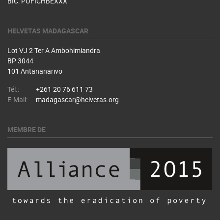
BIC: POFICHBEXXX
HELVETAS MADAGASCAR
Lot VJ 2 Ter A Ambohimiandra
BP 3044
101 Antananarivo
Tél.:
+261 20 76 611 73
E-Mail:
madagascar@helvetas.org
MEMBRE DE