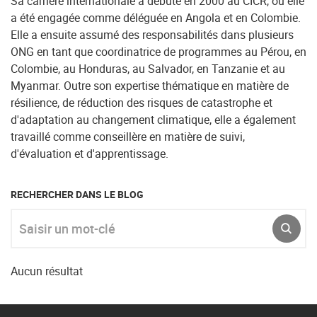
Sa carrière internationale a débuté en 2000 au CICR, où elle
a été engagée comme déléguée en Angola et en Colombie.
Elle a ensuite assumé des responsabilités dans plusieurs
ONG en tant que coordinatrice de programmes au Pérou, en
Colombie, au Honduras, au Salvador, en Tanzanie et au
Myanmar. Outre son expertise thématique en matière de
résilience, de réduction des risques de catastrophe et
d'adaptation au changement climatique, elle a également
travaillé comme conseillère en matière de suivi,
d'évaluation et d'apprentissage.
RECHERCHER DANS LE BLOG
Saisir un mot-clé
ENVO
Aucun résultat