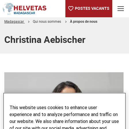
POSTES VACANTS
Madagascar
Qui nous sommes
À propos de nous
Table des matières
Christina Aebischer
This website uses cookies to enhance user
experience and to analyze performance and traffic on
our website. We also share information about your use
of our site with our social media, advertising and