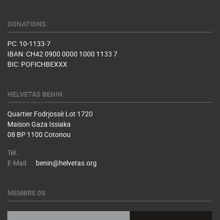
DONATIONS
PC: 10-1133-7
IBAN: CH42 0900 0000 1000 1133 7
BIC: POFICHBEXXX
HELVETAS BENIN
Quartier Fodrjossè Lot 1720
Maison Gaza Issiaka
08 BP 1100 Cotonou
Tél.:
E-Mail:
benin@helvetas.org
MEMBRE DE