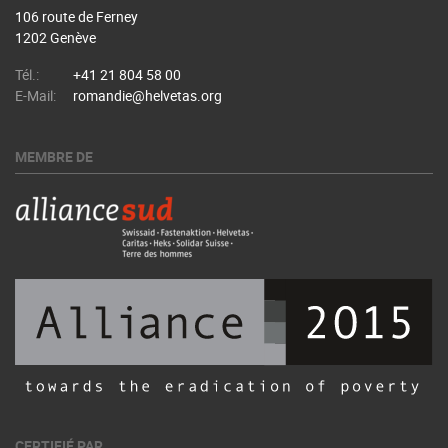
106 route de Ferney
1202 Genève
Tél.:
+41 21 804 58 00
E-Mail:
romandie@helvetas.org
MEMBRE DE
CERTIFIÉ PAR