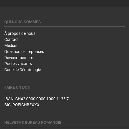
QUI NOUS SOMMES
À propos de nous
Contact
Medias
Questions et réponses
Devenir membre
Postes vacants
Code de Déontologie
FAIRE UN DON
IBAN: CH42 0900 0000 1000 1133 7
BIC: POFICHBEXXX
HELVETAS BUREAU ROMANDIE