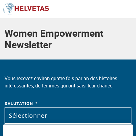
Table des matières
Women Empowerment
Newsletter
Vous recevez environ quatre fois par an des histoires
intéressantes, de femmes qui ont saisi leur chance.
SALUTATION