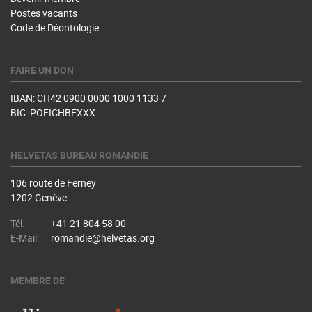
Postes vacants
Code de Déontologie
FAIRE UN DON
IBAN: CH42 0900 0000 1000 1133 7
BIC: POFICHBEXXX
HELVETAS BUREAU ROMANDIE
106 route de Ferney
1202 Genève
Tél.:
+41 21 804 58 00
E-Mail:
romandie@helvetas.org
MEMBRE DE