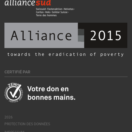
CERTIFIÉ PAR
2026
PROTECTION DES DONNÉES
IMPRESSUM