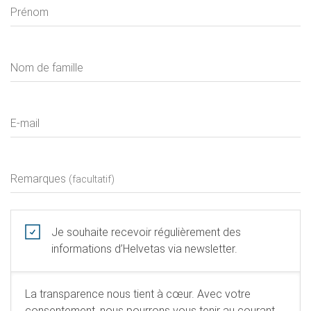
Prénom
Nom de famille
E-mail
Remarques
(facultatif)
Je souhaite recevoir régulièrement des
informations d’Helvetas via newsletter.
La transparence nous tient à cœur. Avec votre
consentement, nous pourrons vous tenir au courant