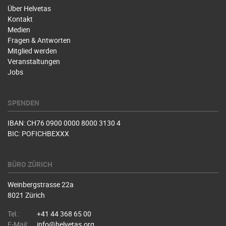
Über Helvetas
Kontakt
Medien
Fragen & Antworten
Mitglied werden
Veranstaltungen
Jobs
SPENDEN
IBAN: CH76 0900 0000 8000 3130 4
BIC: POFICHBEXXX
BÜRO ZÜRICH
Weinbergstrasse 22a
8021 Zürich
Tel.:
+41 44 368 65 00
E-Mail:
info@helvetas.org