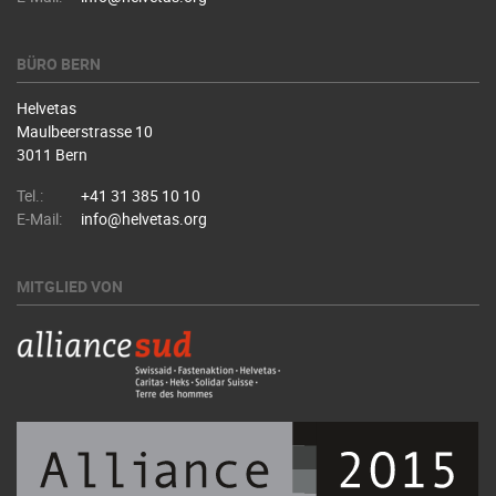
BÜRO BERN
Helvetas
Maulbeerstrasse 10
3011 Bern
Tel.:
+41 31 385 10 10
E-Mail:
info@helvetas.org
MITGLIED VON