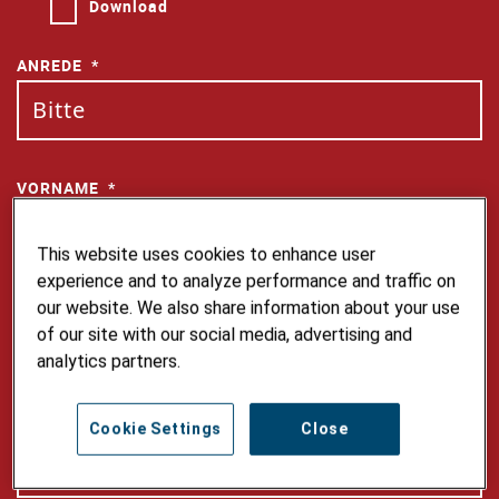
Download
ANREDE
VORNAME
This website uses cookies to enhance user
experience and to analyze performance and traffic on
NACHNAME
our website. We also share information about your use
of our site with our social media, advertising and
analytics partners.
E-MAIL
Cookie Settings
Close