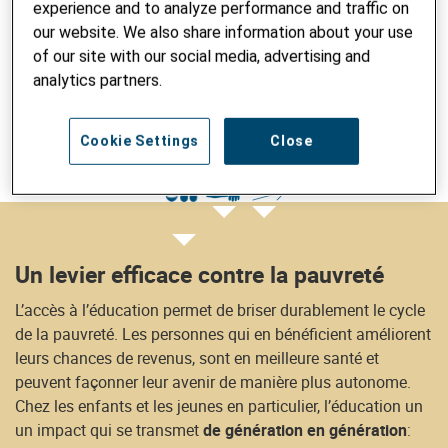
experience and to analyze performance and traffic on
Pourquoi un parrainage pour la
our website. We also share information about your use
of our site with our social media, advertising and
formation? Parce que l’éducation
analytics partners.
change tout!
Cookie Settings
Close
Un levier efficace contre la pauvreté
L’accès à l’éducation permet de briser durablement le cycle
de la pauvreté. Les personnes qui en bénéficient améliorent
leurs chances de revenus, sont en meilleure santé et
peuvent façonner leur avenir de manière plus autonome.
Chez les enfants et les jeunes en particulier, l’éducation un
un impact qui se transmet
de génération en génération
: