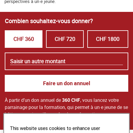
perspectives à un·e jeune.
Combien souhaitez-vous donner?
CHF 360
CHF 720
CHF 1800
own amount
Faire un don annuel
À partir d’un don annuel de
360 CHF
, vous lancez votre
parrainage pour la formation, qui permet à un·e jeune de se
bâtir un avenir meilleur grâce à une formation.
This website uses cookies to enhance user