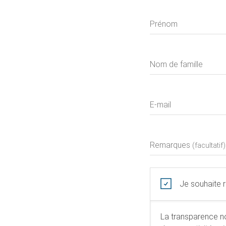
Prénom
Nom de famille
E-mail
Remarques
(facultatif)
Je souhaite r
La transparence n