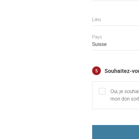
Lieu
Pays
Souhaitez-vou
5
Souhaitez-vous prend
Oui, je souha
mon don soit