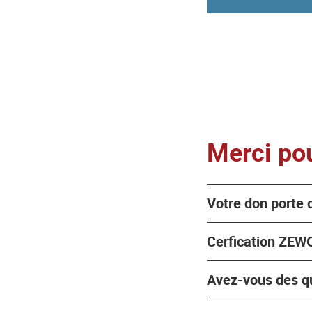
Merci pou
Votre don porte d
Cerfication ZEW
Avez-vous des q