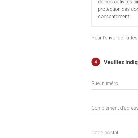
de nos activités ai
protection des do
consentement.
Pour l'envoi de l'att
Veuillez indi
4
Adresse
Rue, numéro
Complément d’adres
Code postal