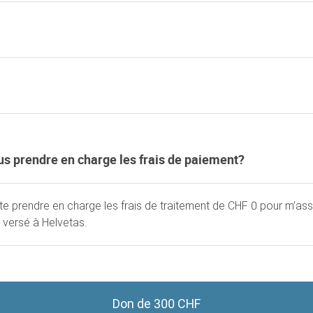
s prendre en charge les frais de paiement?
re en charge les frais de paiement?
ite prendre en charge les frais de traitement de CHF 0 pour m’a
 versé à Helvetas.
Don de 300 CHF