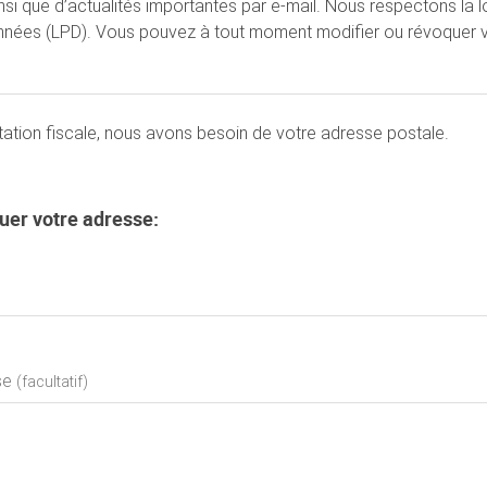
nsi que d’actualités importantes par e-mail. Nous respectons la lo
nnées (LPD). Vous pouvez à tout moment modifier ou révoquer 
estation fiscale, nous avons besoin de votre adresse postale.
quer votre adresse:
se
(facultatif)