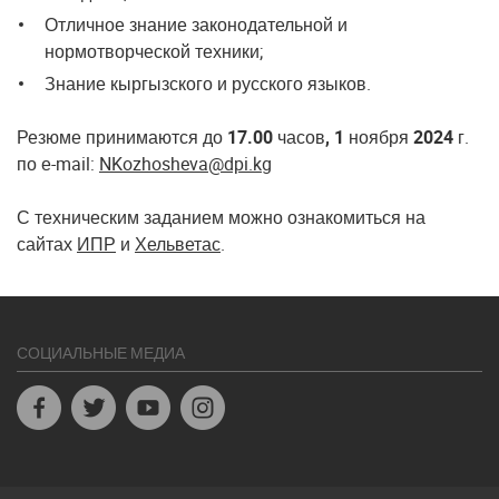
Отличное знание законодательной и
нормотворческой техники;
Знание кыргызского и русского языков.
Резюме принимаются
до 17.00 часов, 1 ноября 2024
г.
по е-mail:
NKozhosheva@dpi.kg
С техническим заданием можно ознакомиться на
сайтах
ИПР
и
Хельветас
.
СОЦИАЛЬНЫЕ МЕДИА
Facebook
Twitter
Youtube
Instagram