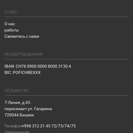
О НАС
O нас
работы
Свяжитесь с нами
ПОЖЕРТВОВАНИЯ
IBAN: CH76 0900 0000 8000 3130 4
BIC: POFICHBEXXX
ХЕЛЬВЕТАС
7-Линия, д.65
пересекает ул. Гагарина
720044 Бишкек
Телефон:
+996 312 21 45 72/73/74/75
электронная