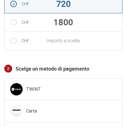
720
CHF
1800
CHF
Importo a scelta
CHF
Scelga un metodo di pagamento
2
Metodo di pagamento
TWINT
Carta