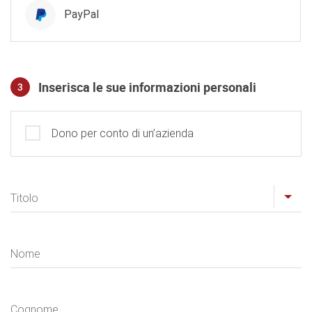
PayPal
Inserisca le sue informazioni personali
3
Profilo
Dono per conto di un’azienda
Titolo
Nome
Cognome