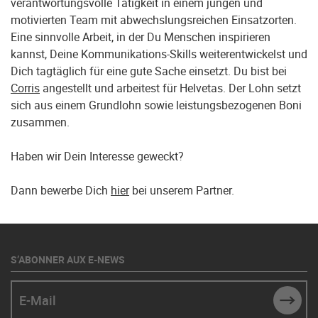
verantwortungsvolle Tätigkeit in einem jungen und
motivierten Team mit abwechslungsreichen Einsatzorten.
Eine sinnvolle Arbeit, in der Du Menschen inspirieren
kannst, Deine Kommunikations-Skills weiterentwickelst und
Dich tagtäglich für eine gute Sache einsetzt. Du bist bei
Corris
angestellt und arbeitest für Helvetas. Der Lohn setzt
sich aus einem Grundlohn sowie leistungsbezogenen Boni
zusammen.
Haben wir Dein Interesse geweckt?
Dann bewerbe Dich
hier
bei unserem Partner.
S’ABONNER AUX E-NEWS
E-Mail
SUBM