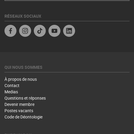
RÉSEAUX SOCIAUX
Facebook
Instagram
TikTok
YouTube
Linkedin
QUI NOUS SOMMES
À propos de nous
Contact
Medias
Questions et réponses
Devenir membre
Postes vacants
Code de Déontologie