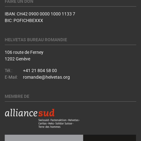
FAIRE UN DON
IBAN: CH42 0900 0000 1000 1133 7
BIC: POFICHBEXXX
HELVETAS BUREAU ROMANDIE
106 route de Ferney
1202 Genève
Tél.:
+41 21 804 58 00
E-Mail:
romandie@helvetas.org
MEMBRE DE