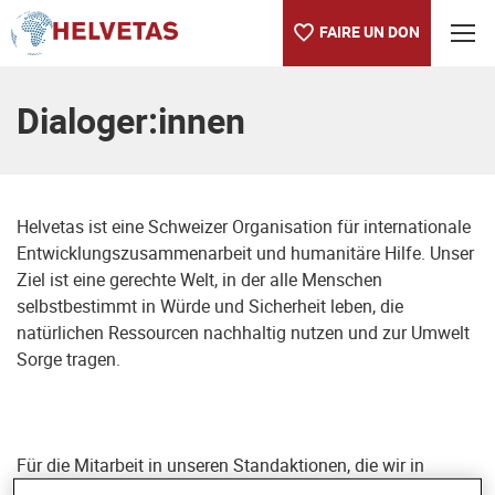
FAIRE UN DON
Table des matières
Dialoger:innen
Helvetas ist eine Schweizer Organisation für internationale
Entwicklungszusammenarbeit und humanitäre Hilfe. Unser
Ziel ist eine gerechte Welt, in der alle Menschen
selbstbestimmt in Würde und Sicherheit leben, die
natürlichen Ressourcen nachhaltig nutzen und zur Umwelt
Sorge tragen.
Für die Mitarbeit in unseren Standaktionen, die wir in
Zusammenarbeit mit der darauf spezialisierten Agentur