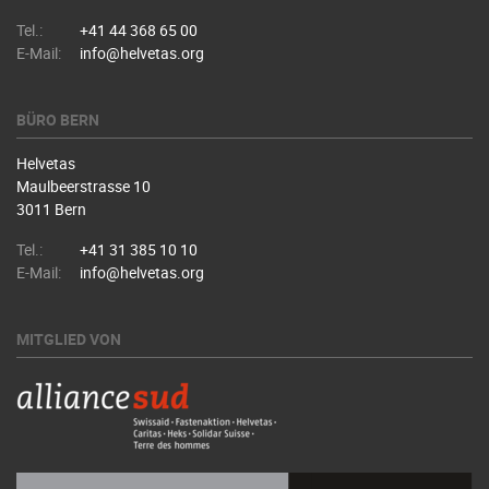
Tel.:
+41 44 368 65 00
E-Mail:
info@helvetas.org
BÜRO BERN
Helvetas
Maulbeerstrasse 10
3011 Bern
Tel.:
+41 31 385 10 10
E-Mail:
info@helvetas.org
MITGLIED VON