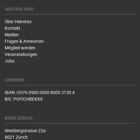
WER WIR SIND
Über Helvetas
Kontakt
Medien
Fragen & Antworten
Mitglied werden
Veranstaltungen
Jobs
SPENDEN
IBAN: CH76 0900 0000 8000 3130 4
BIC: POFICHBEXXX
BÜRO ZÜRICH
Weinbergstrasse 22a
8021 Zürich