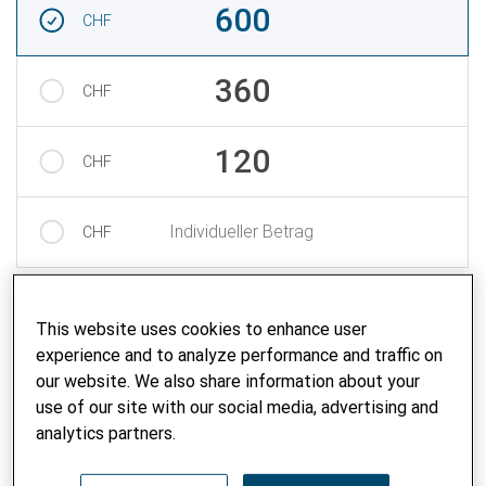
600
CHF
360
CHF
120
CHF
Individueller Betrag
CHF
This website uses cookies to enhance user
Wie möchten Sie bezahlen?
2
experience and to analyze performance and traffic on
our website. We also share information about your
Zahlungsmittel wählen
use of our site with our social media, advertising and
QR-Rechnung
analytics partners.