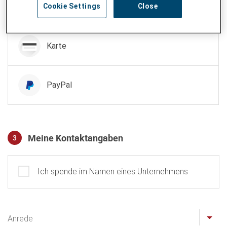
Cookie Settings
Close
TWINT
Karte
PayPal
Meine Kontaktangaben
3
Profil
Ich spende im Namen eines Unternehmens
Anrede