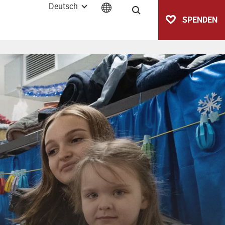
Deutsch
Suche
SPENDEN
cksprache mit Helvetas)