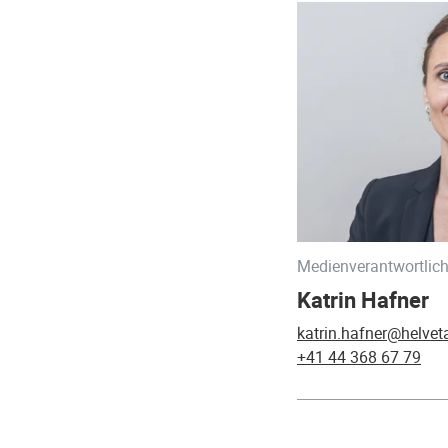
Medienverantwortlich
Katrin Hafner
katrin.hafner@helvet
+41 44 368 67 79