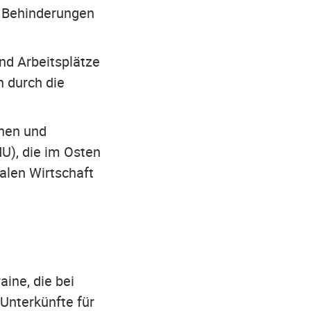
t Behinderungen
nd Arbeitsplätze
 durch die
chen und
U), die im Osten
kalen Wirtschaft
aine, die bei
Unterkünfte für