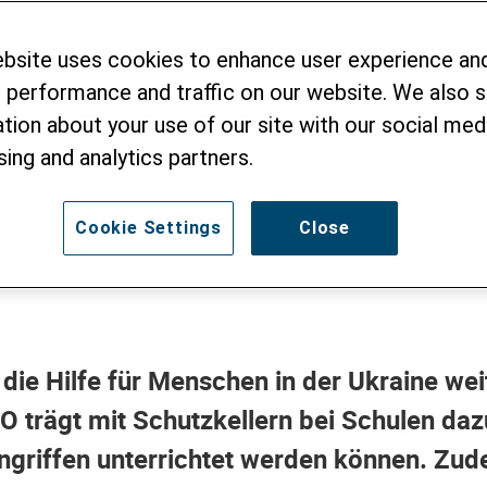
 Helvetas unterstüt
 sonst niemand h
ebsite uses cookies to enhance user experience an
 performance and traffic on our website. We also 
tion about your use of our site with our social medi
sing and analytics partners.
Cookie Settings
Close
die Hilfe für Menschen in der Ukraine wei
 trägt mit Schutzkellern bei Schulen daz
Angriffen unterrichtet werden können. Zud