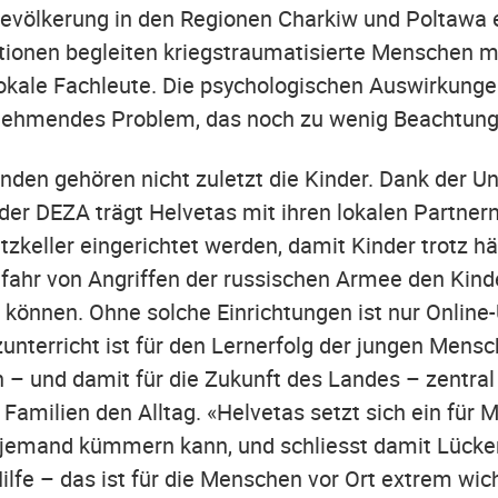
Bevölkerung in den Regionen Charkiw und Poltawa e
ionen begleiten kriegstraumatisierte Menschen m
okale Fachleute. Die psychologischen Auswirkunge
unehmendes Problem, das noch zu wenig Beachtung
nden gehören nicht zuletzt die Kinder. Dank der U
der DEZA trägt Helvetas mit ihren lokalen Partnern
tzkeller eingerichtet werden, damit Kinder trotz h
fahr von Angriffen der russischen Armee den Kind
können. Ohne solche Einrichtungen ist nur Online-
unterricht ist für den Lernerfolg der jungen Mens
 – und damit für die Zukunft des Landes – zentral
n Familien den Alltag. «Helvetas setzt sich ein für
 jemand kümmern kann, und schliesst damit Lücken
ilfe – das ist für die Menschen vor Ort extrem wich