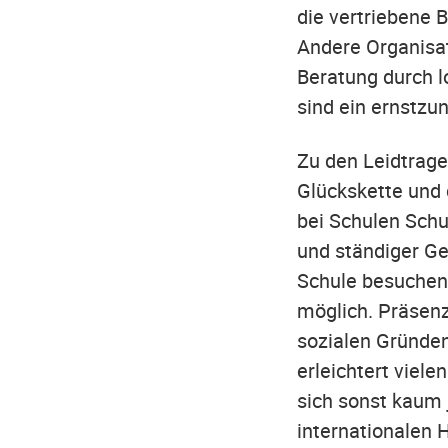
die vertriebene 
Andere Organisat
Beratung durch l
sind ein ernstz
Zu den Leidtrage
Glückskette und 
bei Schulen Schu
und ständiger Ge
Schule besuchen 
möglich. Präsenz
sozialen Gründen
erleichtert viele
sich sonst kaum
internationalen H