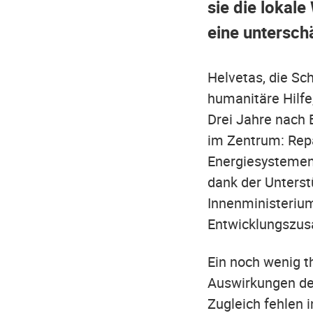
sie die lokale
eine untersch
Helvetas, die S
humanitäre Hilfe
Drei Jahre nach 
im Zentrum: Rep
Energiesystemen
dank der Unterst
Innenministerium
Entwicklungszu
Ein noch wenig 
Auswirkungen des
Zugleich fehlen 