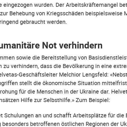
e eingezogen wurden. Der Arbeitskräftemangel bet
zur Behebung von Kriegsschäden beispielsweise 
dringend gebraucht werden.
umanitäre Not verhindern
mmen sowie die Bereitstellung von Basisdienstlei
 zu verhindern, dass die Bevölkerung in eine ext
elvetas-Geschäftsleiter Melchior Lengsfeld: «Nebs
riffen stellt die ökonomische Situation mittelfrist
rohung für die Menschen in der Ukraine dar. Helvet
sätzen Hilfe zur Selbsthilfe.» Zum Beispiel:
t Schulungen an und schafft Arbeitsplätze für die
 besonders betroffenen östlichen Regionen der Uk