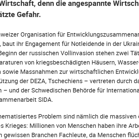
 Wirtschaft, denn die angespannte Wirtsch
ätzte Gefahr.
chweizer Organisation für Entwicklungszusammenar
, baut ihr Engagement für Notleidende in der Ukrai
Beginn der russischen Vollinvasion stehen zwei Tä
araturen von kriegsbeschädigten Häusern, Wasser
 sowie Massnahmen zur wirtschaftlichen Entwickl
ützung der DEZA, Tschechiens – vertreten durch d
 – und der Schwedischen Behörde für Internation
sammenarbeit SIDA.
thematisiertes Problem sind nämlich die massive
 Krieges: Millionen von Menschen haben ihre Arbe
in gewissen Branchen Fachleute, da Menschen flü