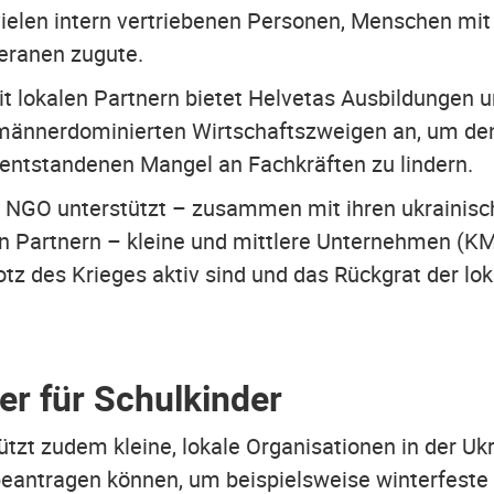
elen intern vertriebenen Personen, Menschen mi
eranen zugute.
lokalen Partnern bietet Helvetas Ausbildungen u
 männerdominierten Wirtschaftszweigen an, um den
 entstandenen Mangel an Fachkräften zu lindern.
 NGO unterstützt – zusammen mit ihren ukrainis
en Partnern – kleine und mittlere Unternehmen (KM
otz des Krieges aktiv sind und das Rückgrat der lo
er für Schulkinder
tzt zudem kleine, lokale Organisationen in der Ukr
beantragen können, um beispielsweise winterfeste 