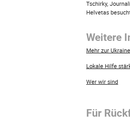
Tschirky, Journal
Helvetas besuch
Weitere 
Mehr zur Ukraine
Lokale Hilfe stä
Wer wir sind
Für Rück