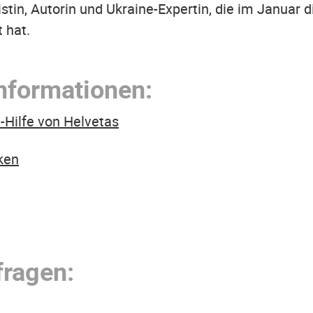
istin, Autorin und Ukraine-Expertin, die im Januar 
t hat.
Informationen:
-Hilfe von Helvetas
rken
fragen: