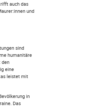
rifft auch das
Maurer:innen und
stungen sind
reme humanitäre
t den
ig eine
as leistet mit
 Bevölkerung in
raine. Das