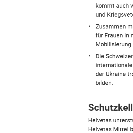
kommt auch vi
und Kriegsvet
Zusammen mit 
für Frauen in
Mobilisierung
Die Schweizer
international
der Ukraine tr
bilden.
Schutzkell
Helvetas unterstü
Helvetas Mittel 